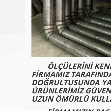
ÖLÇÜLERİNİ KENDİN
FİRMAMIZ TARAFINDA
DOĞRULTUSUNDA YA
ÜRÜNLERİMİZ
GÜVENL
UZUN ÖMÜRLÜ KULLA