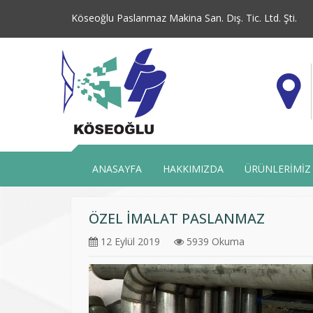
Köseoğlu Paslanmaz Makina San. Dış. Tic. Ltd. Şti.
ANASAYFA
HAKKIMIZDA
ÜRÜNLERİMİZ
ÖZEL İMALAT PASLANMAZ
12 Eylül 2019
5939 Okuma