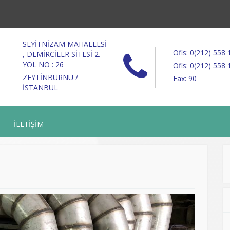
SEYİTNİZAM MAHALLESİ
Ofis: 0(212) 558 
, DEMİRCİLER SİTESİ 2.
YOL NO : 26
Ofis: 0(212) 558 
ZEYTİNBURNU /
Fax: 90
İSTANBUL
İLETİŞİM