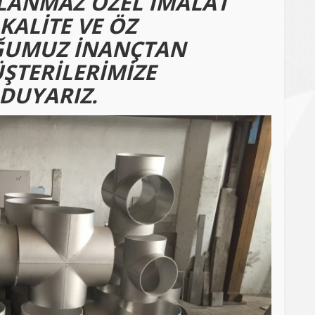
ANMAZ ÖZEL İMALAT
ALİTE VE ÖZ
ĞUMUZ İNANÇTAN
ŞTERİLERİMİZE
DUYARIZ.