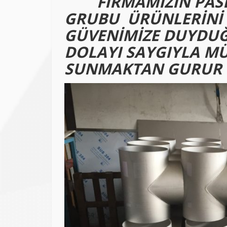
FİRMAMIZIN PASL
GRUBU ÜRÜNLERİNİ K
GÜVENİMİZE DUYDU
DOLAYI SAYGIYLA
MÜ
SUNMAKTAN GURUR 